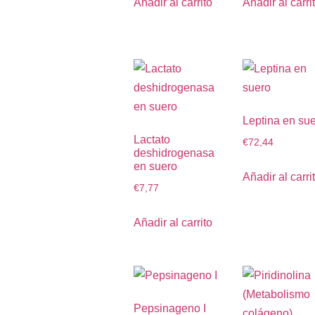
Añadir al carrito
Añadir al carri
Leptina en su
Lactato
€
72,44
deshidrogenasa
en suero
Añadir al carri
€
7,77
Añadir al carrito
Pepsinageno I