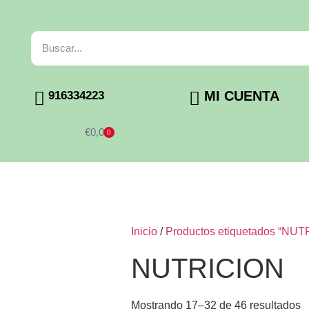
MI CUENTA
916334223
€
0,00
0
Inicio
/
Productos etiquetados “NUT
NUTRICION
Mostrando 17–32 de 46 resultados