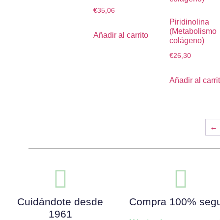
€
35,06
Piridinolina
(Metabolismo
Añadir al carrito
colágeno)
€
26,30
Añadir al carri
←
Cuidándote desde
Compra 100% seg
1961