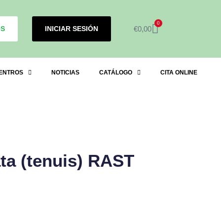
0
OS
INICIAR SESIÓN
€
0,00
ENTROS
NOTICIAS
CATÁLOGO
CITA ONLINE
ata (tenuis) RAST