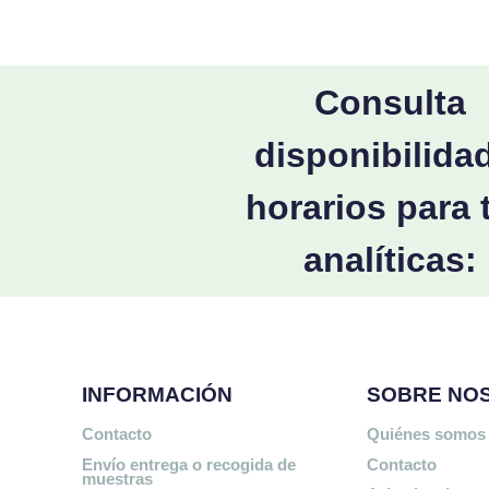
Consulta
disponibilida
horarios para 
analíticas:
INFORMACIÓN
SOBRE NO
Contacto
Quiénes somos
Envío entrega o recogida de
Contacto
muestras