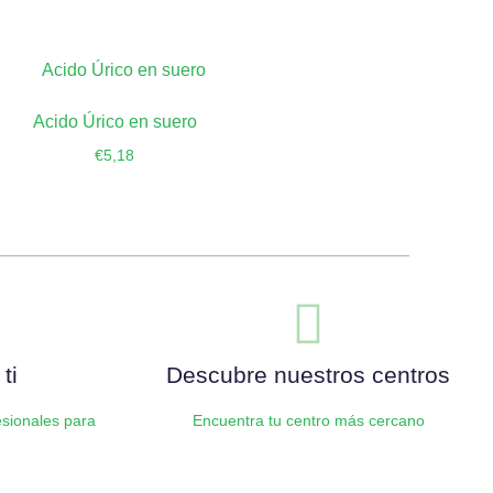
Acido Úrico en suero
€
5,18
Añadir al carrito
ti
Descubre nuestros centros
sionales para
Encuentra tu centro más cercano