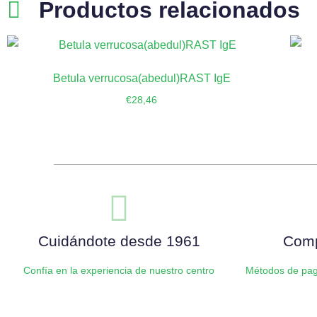
Productos relacionados
Betula verrucosa(abedul)RAST IgE
€
28,46
Añadir al carrito
Cuidándote desde 1961
Comp
Confía en la experiencia de nuestro centro
Métodos de pag