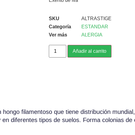
Exento de Iva
SKU
ALTRASTIGE
Categoría
ESTANDAR
Ver más
ALERGIA
Añadir al carrito
 un hongo filamentoso que tiene distribución mundia
y en diferentes tipos de suelos. Forma colonias de 