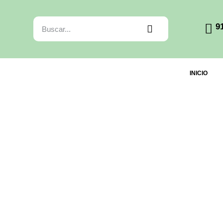
9
INICIO