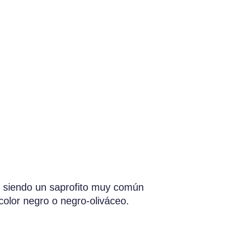
l, siendo un saprofito muy común
color negro o negro-oliváceo.