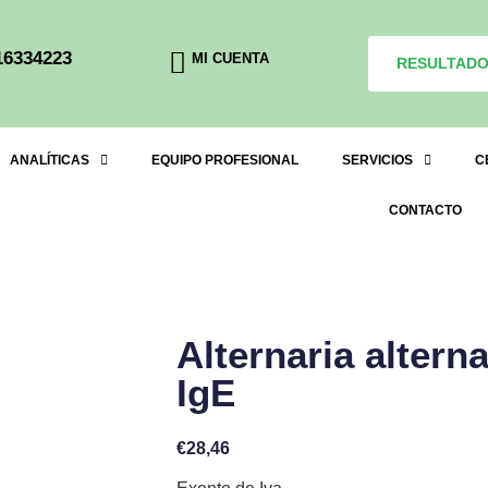
16334223
MI CUENTA
RESULTAD
ANALÍTICAS
EQUIPO PROFESIONAL
SERVICIOS
C
CONTACTO
Alternaria altern
IgE
€
28,46