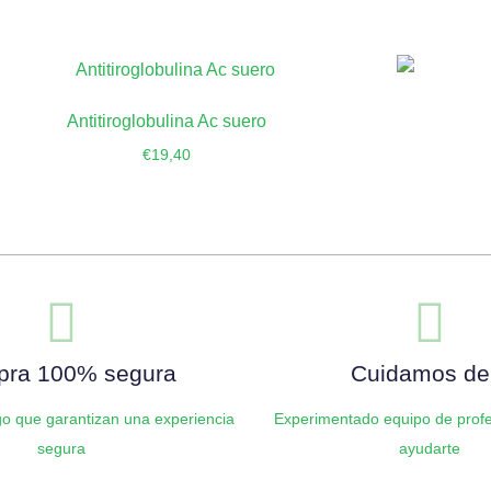
Antitiroglobulina Ac suero
€
19,40
Añadir al carrito
ra 100% segura
Cuidamos de 
o que garantizan una experiencia
Experimentado equipo de profe
segura
ayudarte