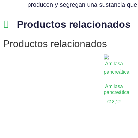
producen y segregan una sustancia que 
Productos relacionados
Productos relacionados
Amilasa
pancreática
€
18,12
Añadir al
carrito