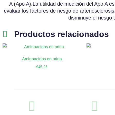
A (Apo A).La utilidad de medición del Apo A es
evaluar los factores de riesgo de arteriosclerosi
disminuye el riesgo
Productos relacionados
Aminoacidos en orina
€
45,28
Añadir al carrito
Añ