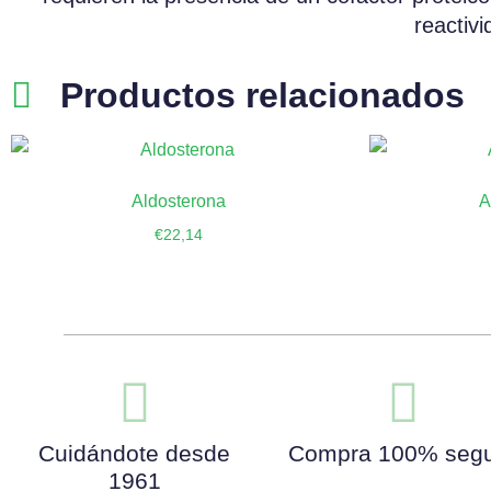
reactiv
Productos relacionados
Aldosterona
A
€
22,14
Añadir al carrito
Añ
Cuidándote desde
Compra 100% seg
1961