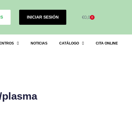
OS
INICIAR SESIÓN
€
0,00
0
ENTROS
NOTICIAS
CATÁLOGO
CITA ONLINE
o/plasma