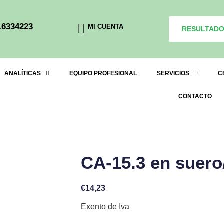
16334223
MI CUENTA
RESULTAD
ANALÍTICAS
EQUIPO PROFESIONAL
SERVICIOS
C
CONTACTO
CA-15.3 en suer
€
14,23
Exento de Iva