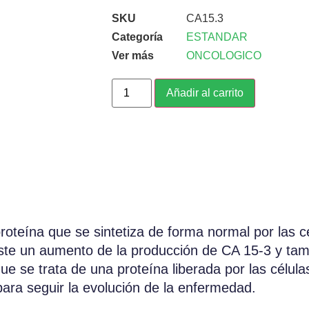
SKU
CA15.3
Categoría
ESTANDAR
Ver más
ONCOLOGICO
Añadir al carrito
proteína que se sintetiza de forma normal por las
e un aumento de la producción de CA 15-3 y tamb
e se trata de una proteína liberada por las células
ara seguir la evolución de la enfermedad.