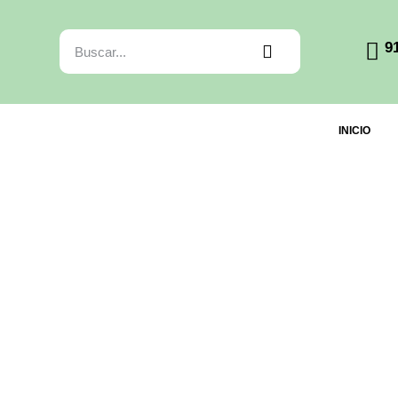
9
INICIO