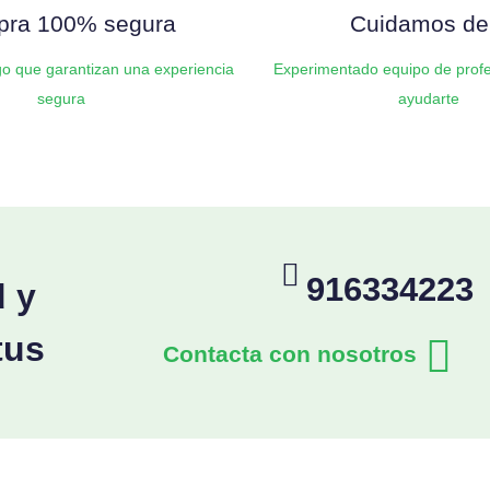
ra 100% segura
Cuidamos de 
o que garantizan una experiencia
Experimentado equipo de profe
segura
ayudarte
916334223
d y
tus
Contacta con nosotros