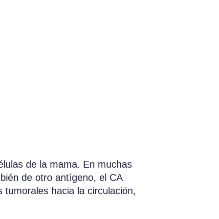
 células de la mama. En muchas
ién de otro antígeno, el CA
 tumorales hacia la circulación,