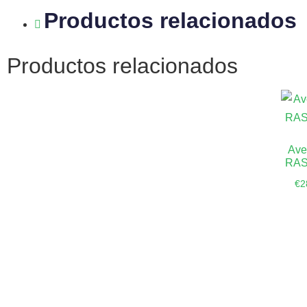
Productos relacionados
Productos relacionados
Ave
RAS
€
2
Aña
ca