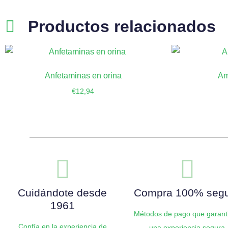
Productos relacionados
Anfetaminas en orina
Am
€
12,94
Añadir al carrito
Añ
Cuidándote desde
Compra 100% seg
1961
Métodos de pago que garant
Confía en la experiencia de
una experiencia segura