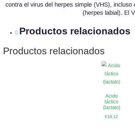
contra el virus del herpes simple (VHS), inclus
(herpes labial). El
Productos relacionados
Productos relacionados
Acido
láctico
(lactato)
€
18,12
Añadir al