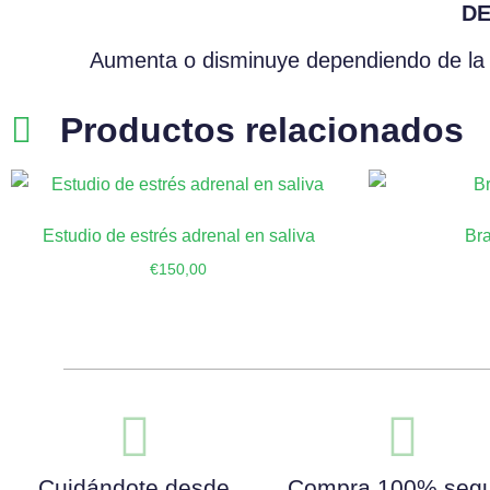
DE
Aumenta o disminuye dependiendo de la 
Productos relacionados
Estudio de estrés adrenal en saliva
Bra
€
150,00
Añadir al carrito
Añ
Cuidándote desde
Compra 100% seg