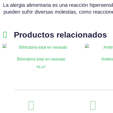
La alergia alimentaria es una reacción hipersensi
pueden sufrir diversas molestias, como reaccion
Productos relacionados
Bilirrubina total en neonato
Antitr
€
6,47
Añadir al carrito
Añ