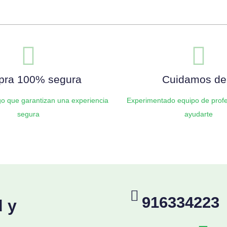
Añadir al carrito
ra 100% segura
Cuidamos de 
o que garantizan una experiencia
Experimentado equipo de profe
segura
ayudarte
916334223
d y