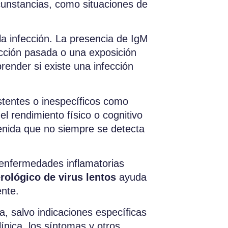
cunstancias, como situaciones de
la infección. La presencia de IgM
ección pasada o una exposición
prender si existe una infección
stentes o inespecíficos como
l rendimiento físico o cognitivo
tenida que no siempre se detecta
 enfermedades inflamatorias
erológico de virus lentos
ayuda
ente.
a, salvo indicaciones específicas
línica, los síntomas y otros