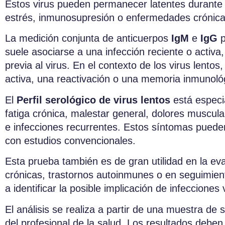
Estos virus pueden permanecer latentes durante 
estrés, inmunosupresión o enfermedades crónica
La medición conjunta de anticuerpos
IgM
e
IgG
p
suele asociarse a una infección reciente o activ
previa al virus. En el contexto de los virus lento
activa, una reactivación o una memoria inmunológ
El
Perfil serológico de virus lentos
está especi
fatiga crónica, malestar general, dolores muscula
e infecciones recurrentes. Estos síntomas puede
con estudios convencionales.
Esta prueba también es de gran utilidad en la e
crónicas, trastornos autoinmunes o en seguimien
a identificar la posible implicación de infecciones 
El análisis se realiza a partir de una muestra de
del profesional de la salud. Los resultados deben 