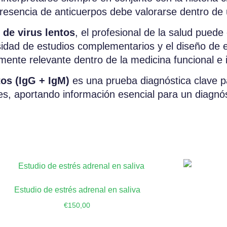
presencia de anticuerpos debe valorarse dentro de 
 de virus lentos
, el profesional de la salud puede 
sidad de estudios complementarios y el diseño de 
ente relevante dentro de la medicina funcional e i
tos (IgG + IgM)
es una prueba diagnóstica clave p
ntes, aportando información esencial para un diagn
Estudio de estrés adrenal en saliva
€
150,00