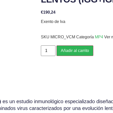
€
190,24
Exento de Iva
SKU
MICRO_VCM
Categoría
MP4
Ver 
Añadir al carrito
)
es un estudio inmunológico especializado diseñado
inados virus caracterizados por una evolución lent