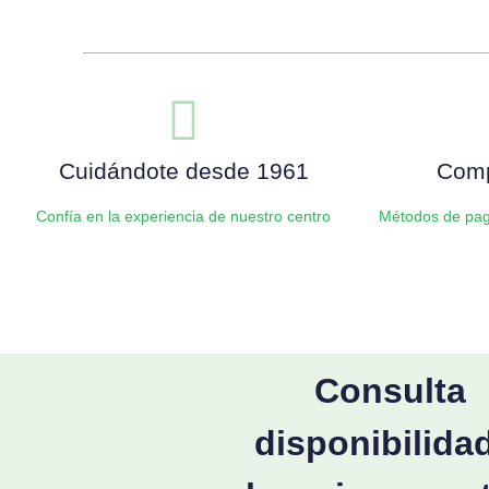
Añadir al carrito
Cuidándote desde 1961
Comp
Confía en la experiencia de nuestro centro
Métodos de pag
Consulta
disponibilida