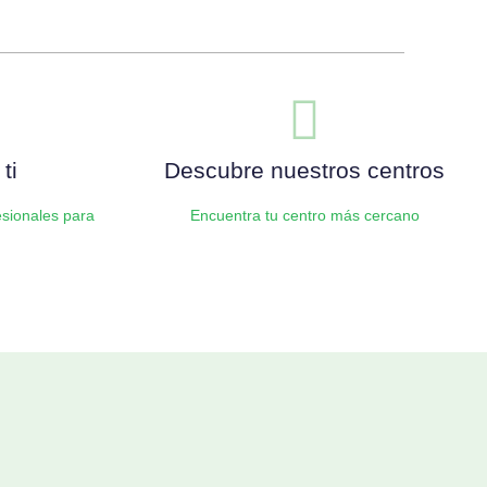
Añadir al carrito
ti
Descubre nuestros centros
sionales para
Encuentra tu centro más cercano