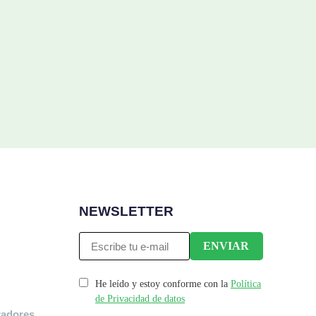
NEWSLETTER
He leído y estoy conforme con la
Política
de Privacidad de datos
radores