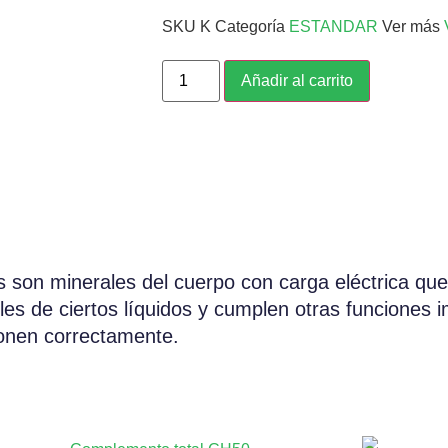
SKU
K
Categoría
ESTANDAR
Ver más
Añadir al carrito
itos son minerales del cuerpo con carga eléctrica qu
les de ciertos líquidos y cumplen otras funciones 
ionen correctamente.