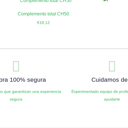
Complemento total CH50
€
18,12
Añadir al carrito
ra 100% segura
Cuidamos de 
o que garantizan una experiencia
Experimentado equipo de profe
segura
ayudarte