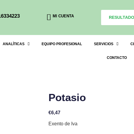
16334223
MI CUENTA
RESULTAD
ANALÍTICAS
EQUIPO PROFESIONAL
SERVICIOS
C
CONTACTO
Potasio
€
6,47
Exento de Iva