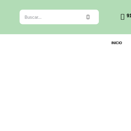
9
INICIO