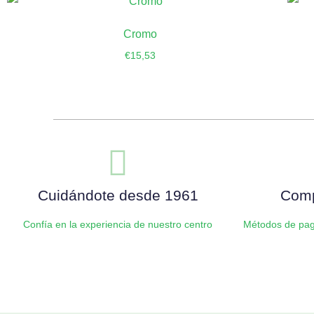
Cromo
€
15,53
Añadir al carrito
Cuidándote desde 1961
Comp
Confía en la experiencia de nuestro centro
Métodos de pag