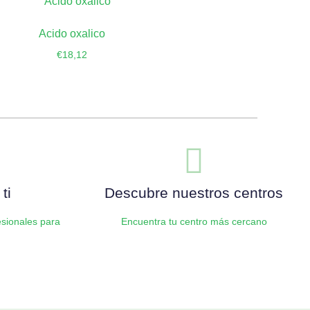
Acido oxalico
€
18,12
Añadir al carrito
ti
Descubre nuestros centros
sionales para
Encuentra tu centro más cercano