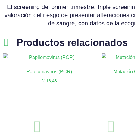
El screening del primer trimestre, triple screen
valoración del riesgo de presentar alteraciones 
de sangre, con datos de la ecogra
Productos relacionados
Papilomavirus (PCR)
Mutación
€
116,43
Añadir al carrito
Añ