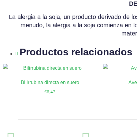
DE
La alergia a la soja, un producto derivado de lo
menudo, la alergia a la soja comienza en l
mater
Productos relacionados
Bilirrubina directa en suero
Ave
€
6,47
Añadir al carrito
Añ