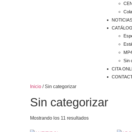
CE
Col
NOTICIA
CATÁLO
Esp
Est
MP
Sin 
CITA ONL
CONTAC
Inicio
/ Sin categorizar
Sin categorizar
Mostrando los 11 resultados