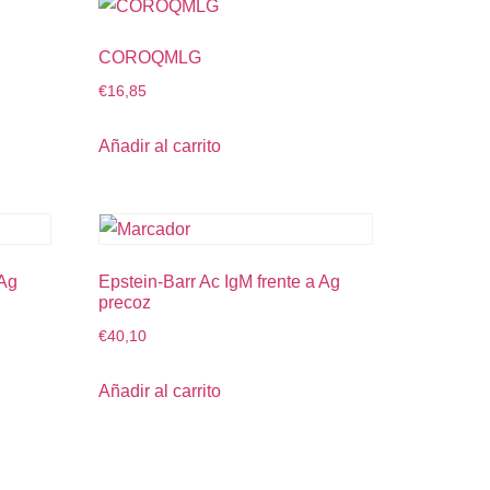
COROQMLG
€
16,85
Añadir al carrito
 Ag
Epstein-Barr Ac IgM frente a Ag
precoz
€
40,10
Añadir al carrito