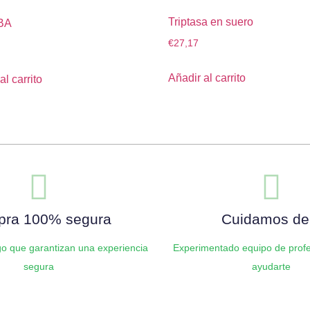
Triptasa en suero
BA
€
27,17
Añadir al carrito
al carrito
ra 100% segura
Cuidamos de 
o que garantizan una experiencia
Experimentado equipo de profe
segura
ayudarte