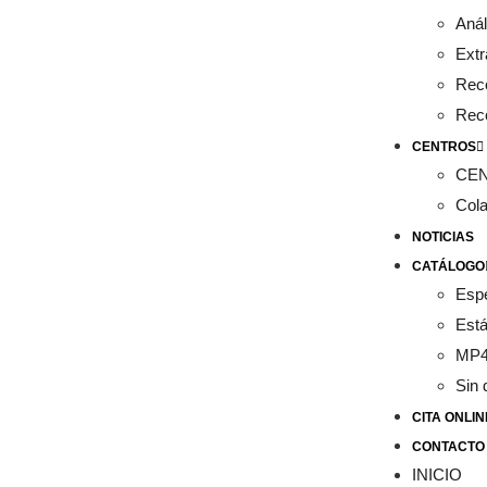
Anál
Extr
Rec
Rec
CENTROS
CE
Col
NOTICIAS
CATÁLOGO
Esp
Est
MP
Sin 
CITA ONLIN
CONTACTO
INICIO