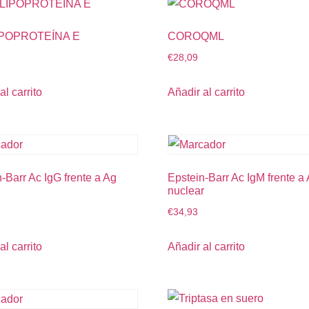
POPROTEÍNA E
COROQML
€
28,09
al carrito
Añadir al carrito
-Barr Ac IgG frente a Ag
Epstein-Barr Ac IgM frente a
nuclear
€
34,93
al carrito
Añadir al carrito