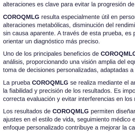
alteraciones es clave para evitar la progresión 
COROQMLG
resulta especialmente útil en perso
alteraciones metabólicas, disminución del rendimi
sin causa aparente. A través de esta prueba, es p
orientar un diagnóstico más preciso.
Uno de los principales beneficios de
COROQML
análisis, proporcionando una visión amplia del equi
toma de decisiones personalizadas, adaptadas a 
La prueba
COROQMLG
se realiza mediante el a
la fiabilidad y precisión de los resultados. Es im
correcta evaluación y evitar interferencias en los
Los resultados de
COROQMLG
permiten diseñar
ajustes en el estilo de vida, seguimiento médico 
enfoque personalizado contribuye a mejorar la cal