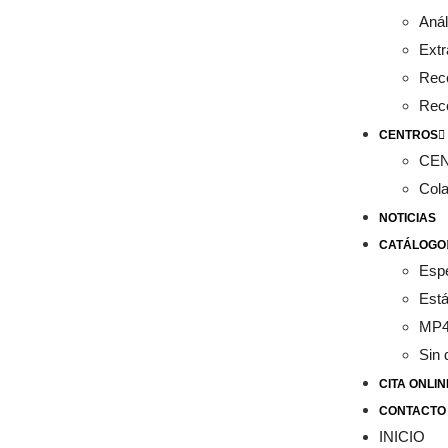
Anál
Extr
Rec
Rec
CENTROS
CE
Col
NOTICIAS
CATÁLOGO
Esp
Est
MP
Sin 
CITA ONLIN
CONTACTO
INICIO