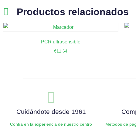
Productos relacionados
PCR ultrasensible
€
11,64
Añadir al carrito
Cuidándote desde 1961
Comp
Confía en la experiencia de nuestro centro
Métodos de pag