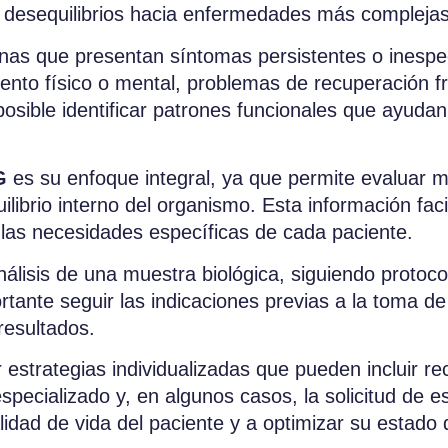
de desequilibrios hacia enfermedades más complejas
nas que presentan síntomas persistentes o inespec
ento físico o mental, problemas de recuperación fr
osible identificar patrones funcionales que ayudan 
G
es su enfoque integral, ya que permite evaluar m
librio interno del organismo. Esta información facili
las necesidades específicas de cada paciente.
nálisis de una muestra biológica, siguiendo proto
portante seguir las indicaciones previas a la toma 
 resultados.
 estrategias individualizadas que pueden incluir r
especializado y, en algunos casos, la solicitud de
idad de vida del paciente y a optimizar su estado 