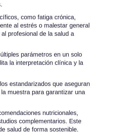
.
íficos, como fatiga crónica,
ente al estrés o malestar general
al profesional de la salud a
últiples parámetros en un solo
ta la interpretación clínica y la
colos estandarizados que aseguran
de la muestra para garantizar una
ecomendaciones nutricionales,
 estudios complementarios. Este
de salud de forma sostenible.