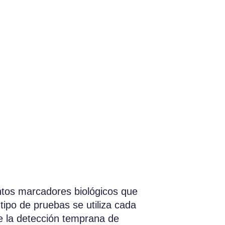
intos marcadores biológicos que
ipo de pruebas se utiliza cada
e la detección temprana de