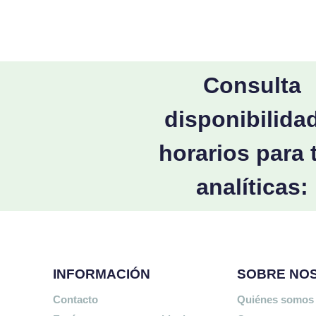
Consulta
disponibilida
horarios para 
analíticas:
INFORMACIÓN
SOBRE NO
Contacto
Quiénes somos