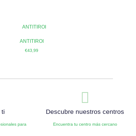
ANTITIROI
€
43,99
Añadir al carrito
ti
Descubre nuestros centros
sionales para
Encuentra tu centro más cercano