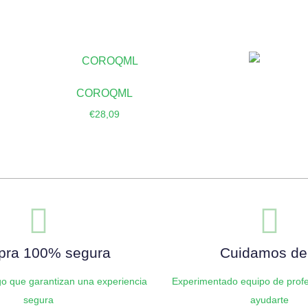
COROQML
€
28,09
Añadir al carrito
ra 100% segura
Cuidamos de 
o que garantizan una experiencia
Experimentado equipo de profe
segura
ayudarte