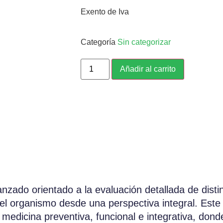
Exento de Iva
Categoría
Sin categorizar
Añadir al carrito
anzado orientado a la evaluación detallada de dist
l organismo desde una perspectiva integral. Este t
medicina preventiva, funcional e integrativa, dond