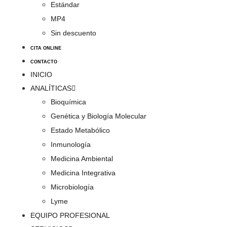
Estándar
MP4
Sin descuento
CITA ONLINE
CONTACTO
INICIO
ANALÍTICAS
Bioquímica
Genética y Biología Molecular
Estado Metabólico
Inmunología
Medicina Ambiental
Medicina Integrativa
Microbiología
Lyme
EQUIPO PROFESIONAL