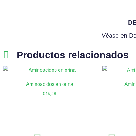
DE
Véase en Del
Productos relacionados
Aminoacidos en orina
Amin
€
45,28
Añadir al carrito
Añ