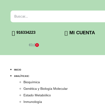
MI CUENTA
916334223
€
0,00
0
INICIO
ANALÍTICAS
Bioquímica
Genética y Biología Molecular
Estado Metabólico
Inmunología