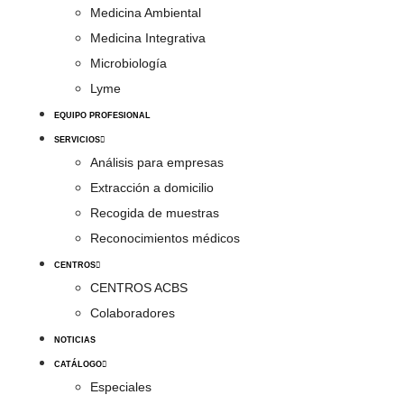
Medicina Ambiental
Medicina Integrativa
Microbiología
Lyme
EQUIPO PROFESIONAL
SERVICIOS
Análisis para empresas
Extracción a domicilio
Recogida de muestras
Reconocimientos médicos
CENTROS
CENTROS ACBS
Colaboradores
NOTICIAS
CATÁLOGO
Especiales