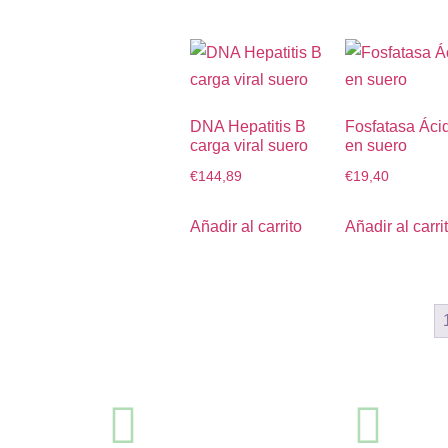
DNA Hepatitis B
Fosfatasa Áci
carga viral suero
en suero
€
144,89
€
19,40
Añadir al carrito
Añadir al carri