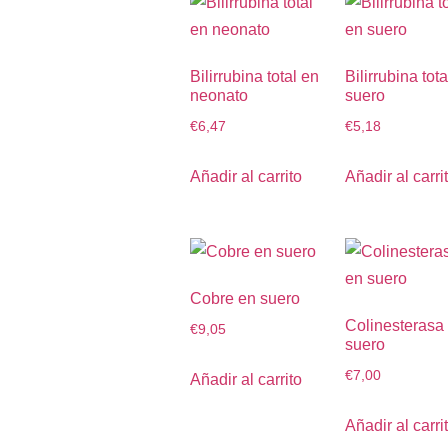
Bilirrubina total en
Bilirrubina tot
neonato
suero
€
6,47
€
5,18
Añadir al carrito
Añadir al carri
Cobre en suero
Colinesterasa
€
9,05
suero
€
7,00
Añadir al carrito
Añadir al carri