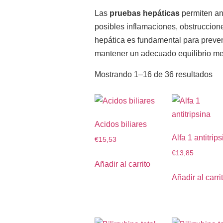
Las
pruebas hepáticas
permiten ana
posibles inflamaciones, obstruccione
hepática es fundamental para preven
mantener un adecuado equilibrio me
Mostrando 1–16 de 36 resultados
Acidos biliares
Alfa 1 antitrip
€
15,53
€
13,85
Añadir al carrito
Añadir al carri