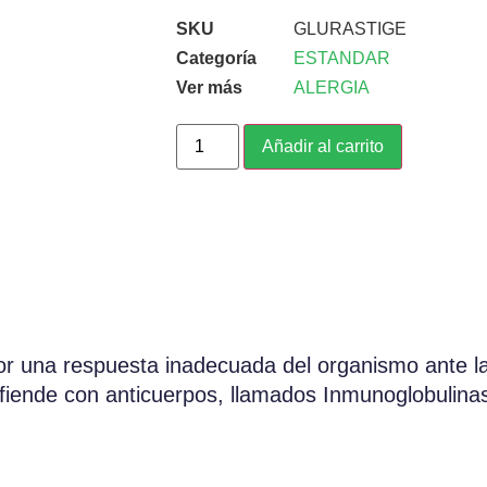
SKU
GLURASTIGE
Categoría
ESTANDAR
Ver más
ALERGIA
Añadir al carrito
 una respuesta inadecuada del organismo ante la 
fiende con anticuerpos, llamados Inmunoglobulinas 