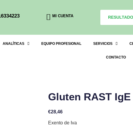
16334223
MI CUENTA
RESULTAD
ANALÍTICAS
EQUIPO PROFESIONAL
SERVICIOS
C
CONTACTO
Gluten RAST IgE
€
28,46
Exento de Iva