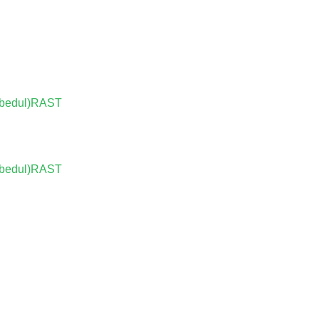
abedul)RAST