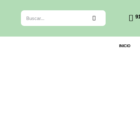
9
INICIO