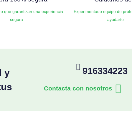
o que garantizan una experiencia
Experimentado equipo de profe
segura
ayudarte
916334223
d y
tus
Contacta con nosotros