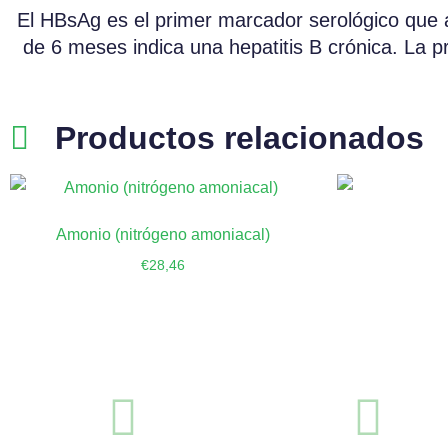
El HBsAg es el primer marcador serológico que 
de 6 meses indica una hepatitis B crónica. La p
Productos relacionados
Amonio (nitrógeno amoniacal)
€
28,46
Añadir al carrito
Añ