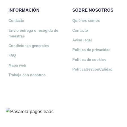
INFORMACIÓN
SOBRE NOSOTROS
Contacto
Quiénes somos
Envío entrega o recogida de
Contacto
muestras
Aviso legal
Condiciones generales
Política de privacidad
FAQ
Política de cookies
Mapa web
PoliticaGestionCalidad
Trabaja con nosotros