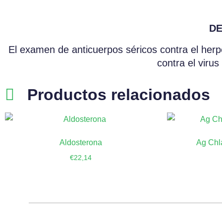
DE
El examen de anticuerpos séricos contra el her
contra el viru
Productos relacionados
Aldosterona
Ag Chl
€
22,14
Añadir al carrito
Añ