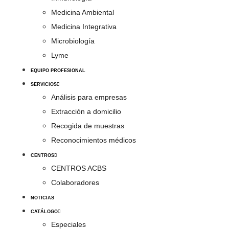
Medicina Ambiental
Medicina Integrativa
Microbiología
Lyme
EQUIPO PROFESIONAL
SERVICIOS
Análisis para empresas
Extracción a domicilio
Recogida de muestras
Reconocimientos médicos
CENTROS
CENTROS ACBS
Colaboradores
NOTICIAS
CATÁLOGO
Especiales