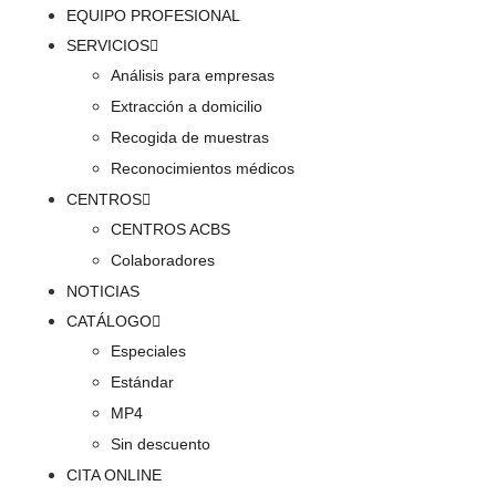
EQUIPO PROFESIONAL
SERVICIOS
Análisis para empresas
Extracción a domicilio
Recogida de muestras
Reconocimientos médicos
CENTROS
CENTROS ACBS
Colaboradores
NOTICIAS
CATÁLOGO
Especiales
Estándar
MP4
Sin descuento
CITA ONLINE