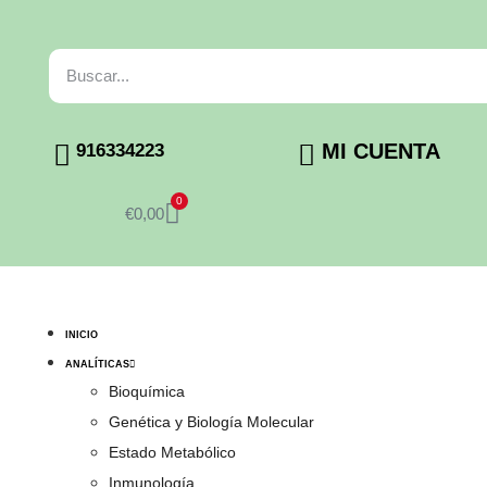
MI CUENTA
916334223
0
€
0,00
INICIO
ANALÍTICAS
Bioquímica
Genética y Biología Molecular
Estado Metabólico
Inmunología