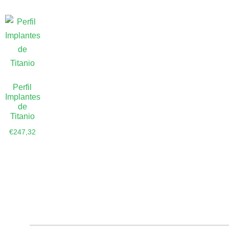
Perfil
Implantes
de
Titanio
€
247,32
Añadir al
carrito