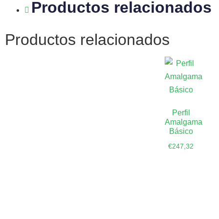
Productos relacionados
Productos relacionados
Perfil
Amalgama
Básico
€
247,32
Añadir al
carrito