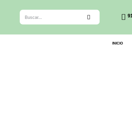
9
INICIO