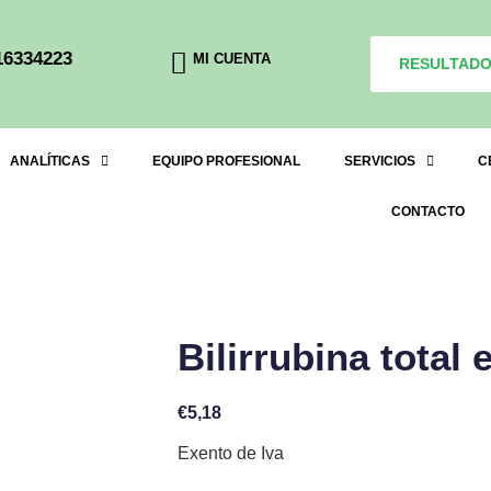
16334223
MI CUENTA
RESULTAD
ANALÍTICAS
EQUIPO PROFESIONAL
SERVICIOS
C
CONTACTO
Bilirrubina total 
€
5,18
Exento de Iva