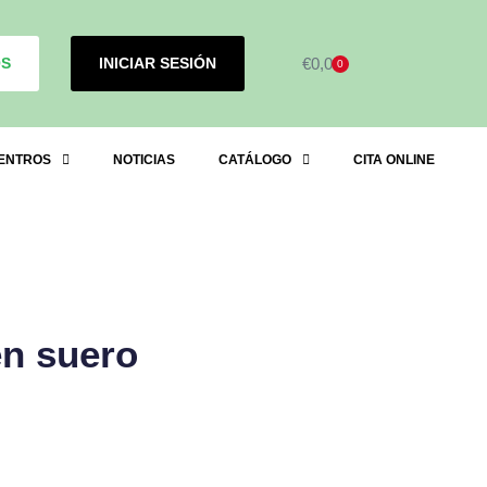
OS
INICIAR SESIÓN
€
0,00
0
ENTROS
NOTICIAS
CATÁLOGO
CITA ONLINE
en suero