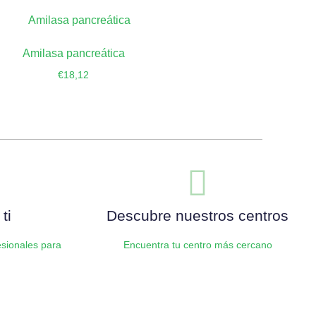
Amilasa pancreática
€
18,12
Añadir al carrito
ti
Descubre nuestros centros
sionales para
Encuentra tu centro más cercano