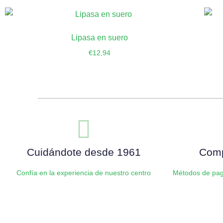
Lipasa en suero
€
12,94
Añadir al carrito
Cuidándote desde 1961
Comp
Confía en la experiencia de nuestro centro
Métodos de pag