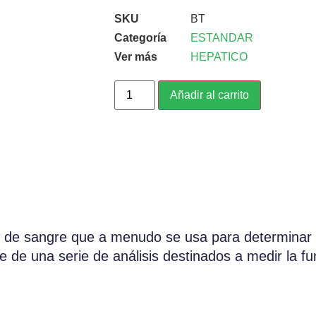
SKU
BT
Categoría
ESTANDAR
Ver más
HEPATICO
Añadir al carrito
sis de sangre que a menudo se usa para determinar 
 de una serie de análisis destinados a medir la fu