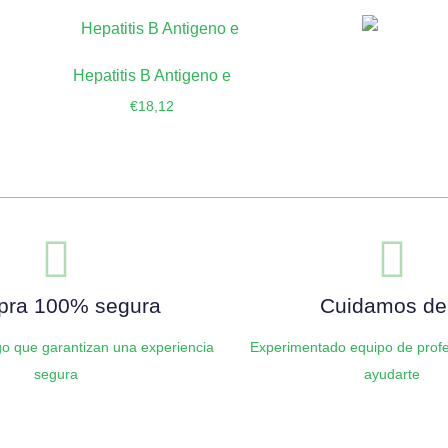
Hepatitis B Antigeno e
€
18,12
Añadir al carrito
ra 100% segura
Cuidamos de 
o que garantizan una experiencia
Experimentado equipo de profe
segura
ayudarte